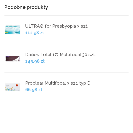
Podobne produkty
ULTRA® for Presbyopia 3 szt.
111.98 zł
Dailies Total 1® Multifocal 30 szt.
143.98 zł
Proclear Multifocal 3 szt. typ D
66.98 zł