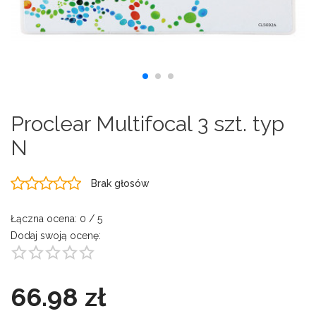
Proclear Multifocal 3 szt. typ
N
Brak głosów
Łączna ocena:
0
/ 5
Dodaj swoją ocenę:
66.98 zł