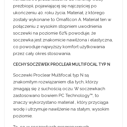
prezbiopii, pojawiającej się najczęściej po
ukończeniu 40. roku życia. Materiał, z którego
zostały wykonane to Omafilcon A. Materiał ten w
połączeniu z wysokim stopniem uwodnienia
soczewki na poziomie 62% powoduje, że
soczewka jest znakomicie nawilżona i elastyczna,
co powoduje najwyższy komfort użytkowania
przez cały okres stosowania.
CECHY SOCZEWEK PROCLEAR MULTIFOCAL TYP N
Soczewki Proclear Multifocal typ N są
znakomitym rozwiązaniem dla tych, którzy
zmagają się z suchością oczu. W soczewkach
zastosowano bowiem PC Technology™, to
znaczy wykorzystano materiał , który przyciąga
wodę i utrzymuje nawilżenie na stałym, wysokim
poziomie.
To, co w soczewkach progresywnych