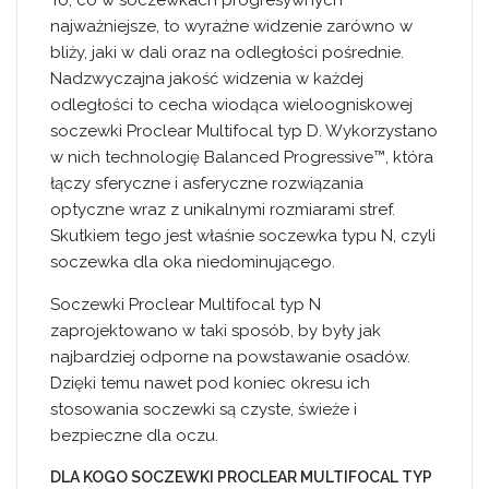
najważniejsze, to wyraźne widzenie zarówno w
bliży, jaki w dali oraz na odległości pośrednie.
Nadzwyczajna jakość widzenia w każdej
odległości to cecha wiodąca wieloogniskowej
soczewki Proclear Multifocal typ D. Wykorzystano
w nich technologię Balanced Progressive™, która
łączy sferyczne i asferyczne rozwiązania
optyczne wraz z unikalnymi rozmiarami stref.
Skutkiem tego jest właśnie soczewka typu N, czyli
soczewka dla oka niedominującego.
Soczewki Proclear Multifocal typ N
zaprojektowano w taki sposób, by były jak
najbardziej odporne na powstawanie osadów.
Dzięki temu nawet pod koniec okresu ich
stosowania soczewki są czyste, świeże i
bezpieczne dla oczu.
DLA KOGO SOCZEWKI PROCLEAR MULTIFOCAL TYP