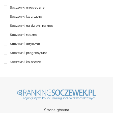
Soczewki miesięczne
Soczewki kwartalne
Soczewki na dzień i na noc
Soczewki roczne
Soczewki toryczne
Soczewki progresywne
Soczewki kolorowe
Strona główna