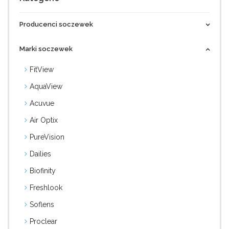
Producenci soczewek
Marki soczewek
FitView
AquaView
Acuvue
Air Optix
PureVision
Dailies
Biofinity
Freshlook
Soflens
Proclear