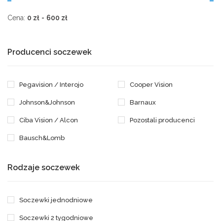
Cena:
0
zł
-
600
zł
Producenci soczewek
Pegavision / Interojo
Cooper Vision
Johnson&Johnson
Barnaux
Ciba Vision / Alcon
Pozostali producenci
Bausch&Lomb
Rodzaje soczewek
Soczewki jednodniowe
Soczewki 2 tygodniowe