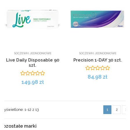
SOCZEWKI JEDNODNIOWE
SOCZEWKI JEDNODNIOWE
Live Daily Disposable 90
Precision 1-DAY 30 szt.
szt.
84.98 zł
149.98 zł
Wyświetlone: 1-12 z
13
1
2
Pozostałe marki