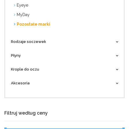
Eyeye
MyDay
Pozostałe marki
Rodzaje soczewek
Płyny
Krople do oczu
Akcesoria
Filtruj według ceny