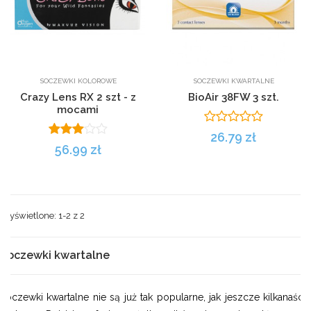
SOCZEWKI KOLOROWE
SOCZEWKI KWARTALNE
Crazy Lens RX 2 szt - z
BioAir 38FW 3 szt.
mocami
26.79 zł
56.99 zł
Wyświetlone: 1-2 z
2
Soczewki kwartalne
Soczewki kwartalne nie są już tak popularne, jak jeszcze kilkanaście