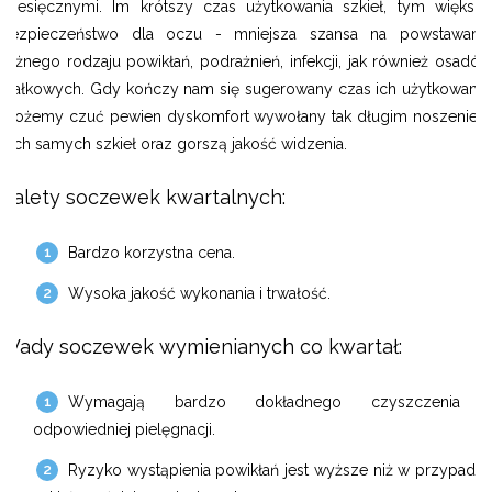
miesięcznymi. Im krótszy czas użytkowania szkieł, tym większe
bezpieczeństwo dla oczu - mniejsza szansa na powstawanie
różnego rodzaju powikłań, podrażnień, infekcji, jak również osadów
białkowych. Gdy kończy nam się sugerowany czas ich użytkowania,
możemy czuć pewien dyskomfort wywołany tak długim noszeniem
tych samych szkieł oraz gorszą jakość widzenia.
Zalety soczewek kwartalnych:
Bardzo korzystna cena.
Wysoka jakość wykonania i trwałość.
Wady soczewek wymienianych co kwartał:
Wymagają bardzo dokładnego czyszczenia i
odpowiedniej pielęgnacji.
Ryzyko wystąpienia powikłań jest wyższe niż w przypadku