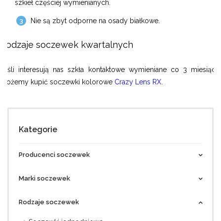
szkieł częściej wymienianych.
Nie są zbyt odporne na osady białkowe.
Rodzaje soczewek kwartalnych
Jeśli interesują nas szkła kontaktowe wymieniane co 3 miesiące,
możemy kupić soczewki kolorowe
Crazy Lens RX
.
Kategorie
Producenci soczewek
Marki soczewek
Rodzaje soczewek