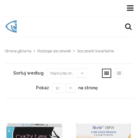
Strona główna
Rodzaje soczewek
Soczewki kwartalne
Sortuj według
Pokaż
na stronę