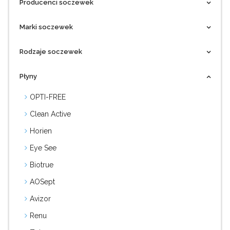
Producenci soczewek
Marki soczewek
Rodzaje soczewek
Płyny
OPTI-FREE
Clean Active
Horien
Eye See
Biotrue
AOSept
Avizor
Renu