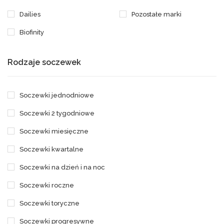
Dailies
Pozostałe marki
Biofinity
Rodzaje soczewek
Soczewki jednodniowe
Soczewki 2 tygodniowe
Soczewki miesięczne
Soczewki kwartalne
Soczewki na dzień i na noc
Soczewki roczne
Soczewki toryczne
Soczewki progresywne