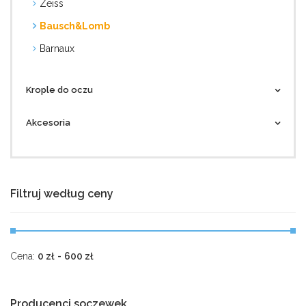
Zeiss
Bausch&Lomb
Barnaux
Krople do oczu
Akcesoria
Filtruj według ceny
Cena:
0
zł
-
600
zł
Producenci soczewek