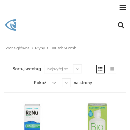
Strona główna
Płyny
Bausch&Lomb
Sortuj według
Pokaż
na stronę