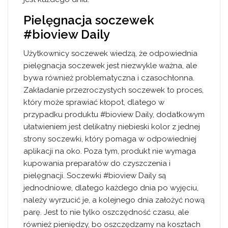
Pielęgnacja soczewek
#bioview Daily
Użytkownicy soczewek wiedzą, że odpowiednia
pielęgnacja soczewek jest niezwykle ważna, ale
bywa również problematyczna i czasochłonna.
Zakładanie przezroczystych soczewek to proces,
który może sprawiać kłopot, dlatego w
przypadku produktu #bioview Daily, dodatkowym
ułatwieniem jest delikatny niebieski kolor z jednej
strony soczewki, który pomaga w odpowiedniej
aplikacji na oko. Poza tym, produkt nie wymaga
kupowania preparatów do czyszczenia i
pielęgnacji. Soczewki #bioview Daily są
jednodniowe, dlatego każdego dnia po wyjęciu,
należy wyrzucić je, a kolejnego dnia założyć nową
parę. Jest to nie tylko oszczędność czasu, ale
również pieniędzy, bo oszczędzamy na kosztach