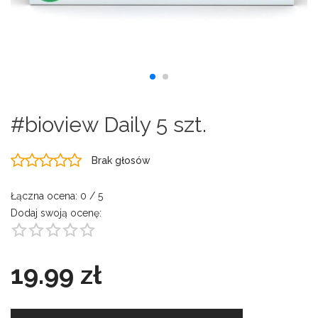
#bioview Daily 5 szt.
Brak głosów
Łączna ocena:
0
/ 5
Dodaj swoją ocenę:
19.99 zł