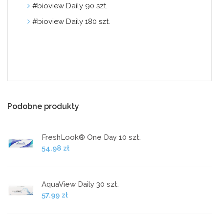
#bioview Daily 90 szt.
#bioview Daily 180 szt.
Podobne produkty
FreshLook® One Day 10 szt.
54.98 zł
AquaView Daily 30 szt.
57.99 zł