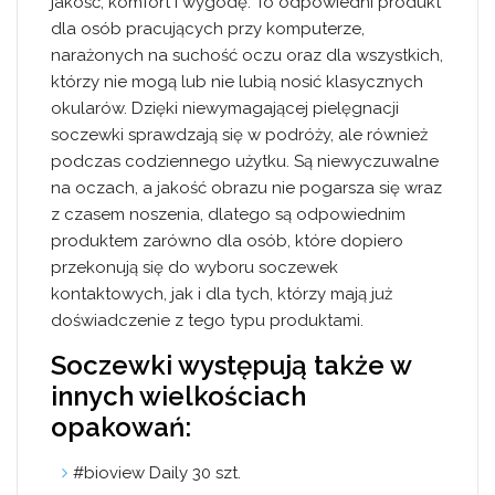
jakość, komfort i wygodę. To odpowiedni produkt
dla osób pracujących przy komputerze,
narażonych na suchość oczu oraz dla wszystkich,
którzy nie mogą lub nie lubią nosić klasycznych
okularów. Dzięki niewymagającej pielęgnacji
soczewki sprawdzają się w podróży, ale również
podczas codziennego użytku. Są niewyczuwalne
na oczach, a jakość obrazu nie pogarsza się wraz
z czasem noszenia, dlatego są odpowiednim
produktem zarówno dla osób, które dopiero
przekonują się do wyboru soczewek
kontaktowych, jak i dla tych, którzy mają już
doświadczenie z tego typu produktami.
Soczewki występują także w
innych wielkościach
opakowań:
#bioview Daily 30 szt.