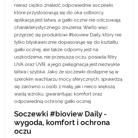
nieraz ciężko znaleźć odpowiednie soczewki,
które przystosowują się do oka odbiorcy,
aplikacja jest łatwa, a gałki oczne nie odczuwają
charakterystycznego znużenia. Warto więc
przyjrzeć się produktowi #bioview Daily, który nie
tylko błyskawicznie dopasowuje się do kształtu
gałki ocznej, ale także odporny jest na
uszkodzenia, nie przesusza oczu, posiada filtry
UVA oraz UVB, a jego pielęgnacja jest niezwykle
łatwa i szybka. Jako że soczewki dostępne są w
szerokim wachlarzu mocy sferycznych, sprawdzą
się zarówno u osób z małą, jak i nieco większą
wadą wzroku, gwarantując komfort oraz
odpowiednią ochronę gałki ocznej.
Soczewki #bioview Daily -
wygoda, komfort i ochrona
oczu