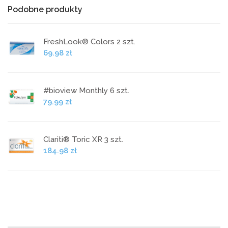
Podobne produkty
FreshLook® Colors 2 szt.
69.98 zł
#bioview Monthly 6 szt.
79.99 zł
Clariti® Toric XR 3 szt.
184.98 zł