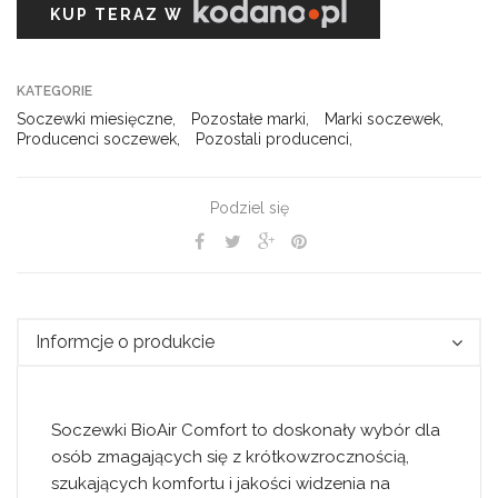
KUP TERAZ W
KATEGORIE
Soczewki miesięczne
,
Pozostałe marki
,
Marki soczewek
,
Producenci soczewek
,
Pozostali producenci
,
Podziel się
Informcje o produkcie
Soczewki
BioAir Comfort
to doskonały wybór dla
osób zmagających się z krótkowzrocznością,
szukających komfortu i jakości widzenia na