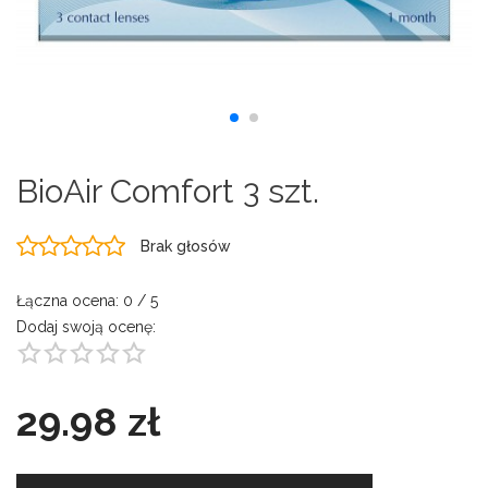
BioAir Comfort 3 szt.
Brak głosów
Łączna ocena:
0
/ 5
Dodaj swoją ocenę:
29.98 zł