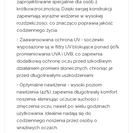
zaprojektowane specjalnie dla osób z
krótkowzrocznością. Dzięki swojej konstrukcji
zapewniają wyraźne widzenie w wysokiej
rozdzielczości, co znacząco poprawia jakość
codziennego życia.
Zaawansowana ochrona UV
- soczewki
wyposażone są w filtry UV blokujące ponad 90%
promieniowania UVA i UVB, co zapewnia
dodatkową ochronę oczu przed szkodliwym
działaniem promieni słonecznych, chroniąc je
przed długotrwałymi uszkodzeniami.
Optymalne nawilżenie
- wysoki poziom
nawilżenia (42%) zapewnia długotrwały komfort
noszenia, eliminując uczucie suchości i
zmęczenia oczu, nawet po wielu godzinach
użytkowania. Idealnie nadają się do
codziennego noszenia przez osoby o
wrażliwych oczach.