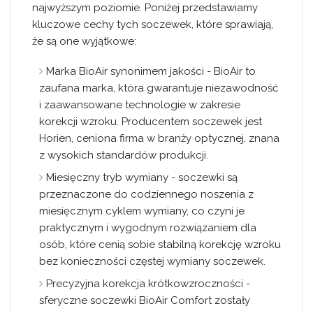
najwyższym poziomie. Poniżej przedstawiamy
kluczowe cechy tych soczewek, które sprawiają,
że są one wyjątkowe:
Marka BioAir synonimem jakości
- BioAir to
zaufana marka, która gwarantuje niezawodność
i zaawansowane technologie w zakresie
korekcji wzroku. Producentem soczewek jest
Horien, ceniona firma w branży optycznej, znana
z wysokich standardów produkcji.
Miesięczny tryb wymiany
- soczewki są
przeznaczone do codziennego noszenia z
miesięcznym cyklem wymiany, co czyni je
praktycznym i wygodnym rozwiązaniem dla
osób, które cenią sobie stabilną korekcję wzroku
bez konieczności częstej wymiany soczewek.
Precyzyjna korekcja krótkowzroczności
-
sferyczne soczewki BioAir Comfort zostały