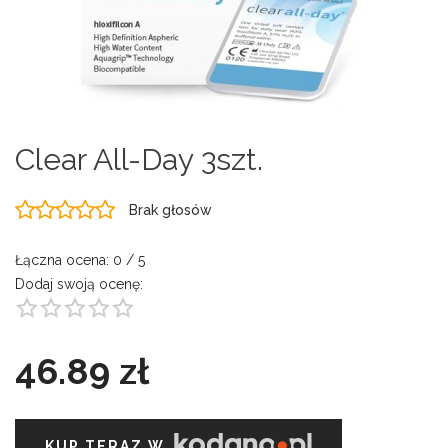
Clear All-Day 3szt.
Brak głosów
Łączna ocena:
0
/ 5
Dodaj swoją ocenę:
46.89 zł
KUP TERAZ W