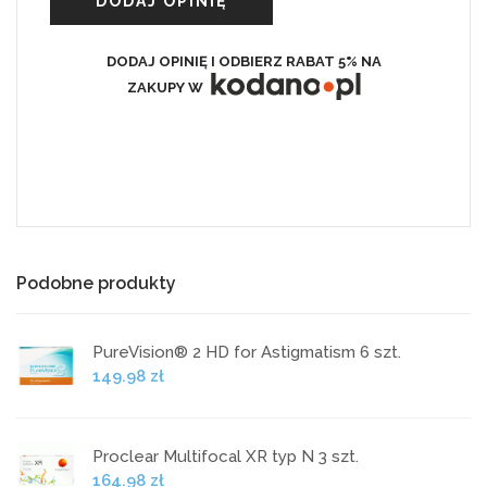
DODAJ OPINIĘ
DODAJ OPINIĘ I ODBIERZ RABAT 5% NA
ZAKUPY W
Podobne produkty
PureVision® 2 HD for Astigmatism 6 szt.
149.98 zł
Proclear Multifocal XR typ N 3 szt.
164.98 zł