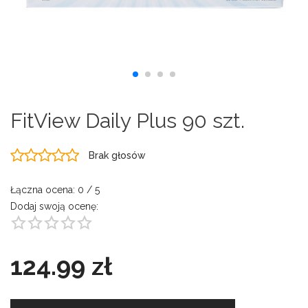
FitView Daily Plus 90 szt.
Brak głosów
Łączna ocena:
0
/ 5
Dodaj swoją ocenę:
124.99 zł