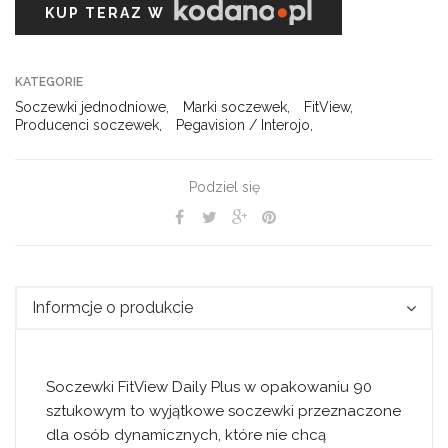
KUP TERAZ W
KATEGORIE
Soczewki jednodniowe
,
Marki soczewek
,
FitView
,
Producenci soczewek
,
Pegavision / Interojo
,
Podziel się
Informcje o produkcie
Soczewki FitView Daily Plus w opakowaniu 90
sztukowym to wyjątkowe soczewki przeznaczone
dla osób dynamicznych, które nie chcą