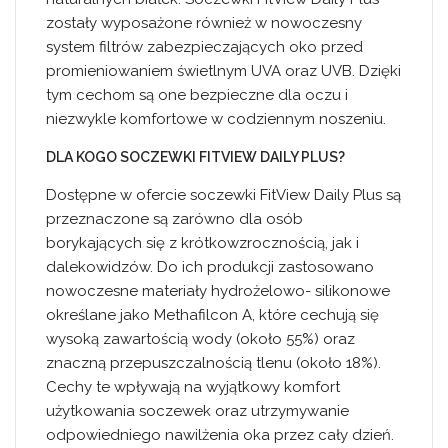
zostały wyposażone również w nowoczesny
system filtrów zabezpieczających oko przed
promieniowaniem świetlnym UVA oraz UVB. Dzięki
tym cechom są one bezpieczne dla oczu i
niezwykle komfortowe w codziennym noszeniu.
DLA KOGO SOCZEWKI FITVIEW DAILY PLUS?
Dostępne w ofercie soczewki FitView Daily Plus są
przeznaczone są zarówno dla osób
borykających się z krótkowzrocznością, jak i
dalekowidzów. Do ich produkcji zastosowano
nowoczesne materiały hydrożelowo- silikonowe
określane jako Methafilcon A, które cechują się
wysoką zawartością wody (około 55%) oraz
znaczną przepuszczalnością tlenu (około 18%).
Cechy te wpływają na wyjątkowy komfort
użytkowania soczewek oraz utrzymywanie
odpowiedniego nawilżenia oka przez cały dzień.