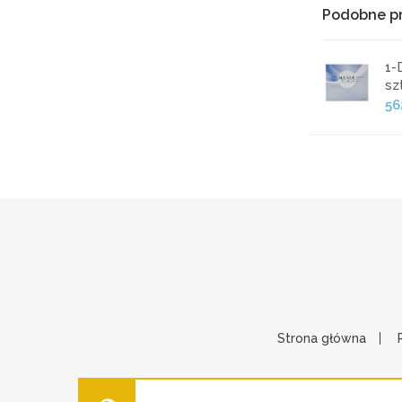
Podobne p
1-
szt
56
Strona główna