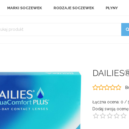
MARKI SOCZEWEK
RODZAJE SOCZEWEK
PŁYNY
DAILIES®
B
Łączna ocena:
0
/ 
Dodaj swoją ocenę