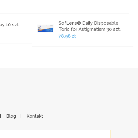
SofLens® Daily Disposable
y 10 szt.
Toric for Astigmatism 30 szt.
78.98 zł
Blog
Kontakt