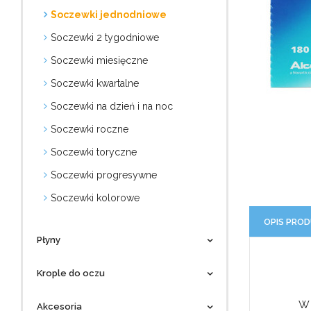
Soczewki jednodniowe
Soczewki 2 tygodniowe
Soczewki miesięczne
Soczewki kwartalne
Soczewki na dzień i na noc
Soczewki roczne
Soczewki toryczne
Soczewki progresywne
Soczewki kolorowe
OPIS PRO
Płyny
Krople do oczu
W 
Akcesoria