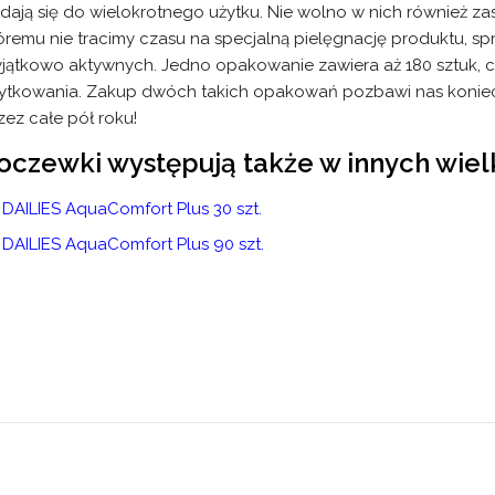
dają się do wielokrotnego użytku. Nie wolno w nich również zasy
óremu nie tracimy czasu na specjalną pielęgnację produktu, s
jątkowo aktywnych. Jedno opakowanie zawiera aż 180 sztuk, co 
ytkowania. Zakup dwóch takich opakowań pozbawi nas koniec
zez całe pół roku!
oczewki występują także w innych wie
DAILIES AquaComfort Plus 30 szt.
DAILIES AquaComfort Plus 90 szt.