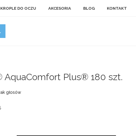
KROPLE DO OCZU
AKCESORIA
BLOG
KONTAKT
 AquaComfort Plus® 180 szt.
rak głosów
5
: