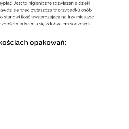
piać. Jest to higieniczne rozwiązanie dzięki
prawdzi się więc zwłaszcza w przypadku osób
stanowi ilość wystarczającą na trzy miesiące
zności martwienia się zdobyciem soczewek
lkościach opakowań: