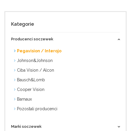
Kategorie
Producenci soczewek
Pegavision / Interojo
Johnson&Johnson
Ciba Vision / Alcon
Bausch&Lomb
Cooper Vision
Barnaux
Pozostali producenci
Marki soczewek