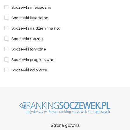
Soczewki miesięczne
Soczewki kwartalne
Soczewki na dzień i na noc
Soczewki roczne
Soczewki toryczne
Soczewki progresywne
Soczewki kolorowe
Strona główna