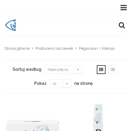
Strona główna
Producenci soczewek
Pegavision / Interojo
Sortuj według
Pokaż
na stronę